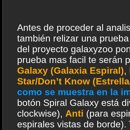
Antes de proceder al anali
también relizar una prueba 
del proyecto galaxyzoo pon
prueba mas facil te serán
Galaxy (Galaxia Espiral)
,
Star/Don’t Know (Estrella
como se muestra en la im
botón Spiral Galaxy está d
clockwise),
Anti
(para espir
espirales vistas de borde).