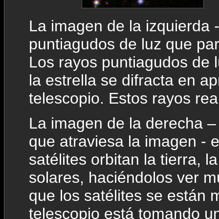
La imagen de la izquierda -
puntiagudos de luz que pa
Los rayos puntiagudos de l
la estrella se difracta en a
telescopio. Estos rayos rea
La imagen de la derecha – u
que atraviesa la imagen - 
satélites orbitan la tierra, 
solares, haciéndolos ver mu
que los satélites se están
telescopio está tomando una