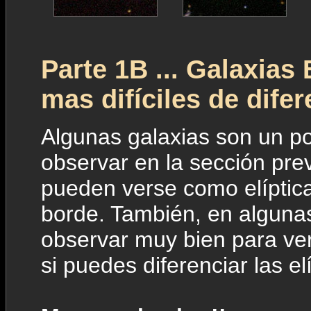
Parte 1B ... Galaxias
mas difíciles de difer
Algunas galaxias son un 
observar en la sección prev
pueden verse como elíptic
borde. También, en algunas
observar muy bien para ver
si puedes diferenciar las el