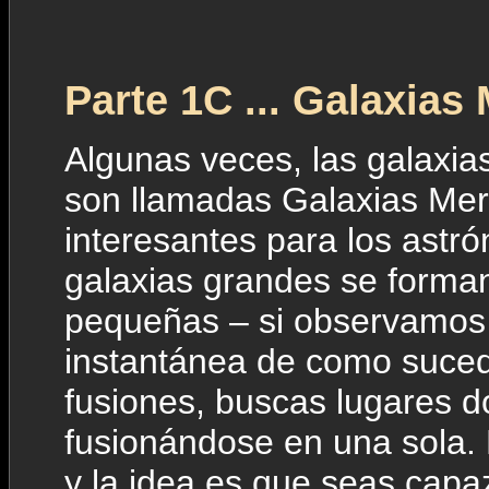
Parte 1C ... Galaxias
Algunas veces, las galaxias
son llamadas Galaxias Mer
interesantes para los astr
galaxias grandes se forman
pequeñas – si observamos
instantánea de como suce
fusiones, buscas lugares d
fusionándose en una sola. 
y la idea es que seas capaz