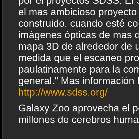
por el proyectos SDSS. El 
el mas ambicioso proyecto
construido. cuando esté co
imágenes ópticas de mas de
mapa 3D de alrededor de un
medida que el escaneo pro
paulatinamente para la comu
general." Mas información 
http://www.sdss.org/
Galaxy Zoo aprovecha el po
millones de cerebros human