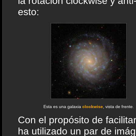
la rotación clockwise y ant
esto:
Esta es una galaxia
clockwise
, vista de frente.
Con el propósito de facilita
ha utilizado un par de imá