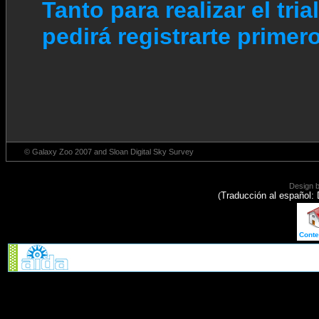
Tanto para realizar el tria
pedirá registrarte primero
© Galaxy Zoo 2007 and Sloan Digital Sky Survey
Design 
Traducción al español:
(
Conte