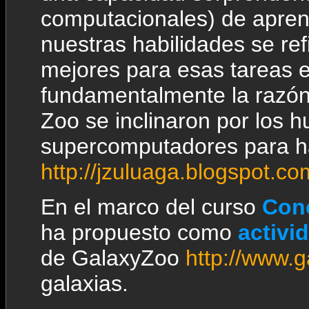
computacionales) de apren
nuestras habilidades se re
mejores para esas tareas e
fundamentalmente la razón
Zoo se inclinaron por los 
supercomputadores para ha
http://jzuluaga.blogspot.co
En el marco del curso
Con
ha propuesto como
activi
de GalaxyZoo
http://www.g
galaxias.