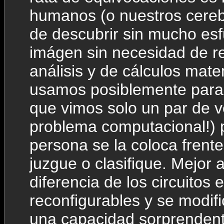
humanos (o nuestros cereb
de descubrir sin mucho es
imágen sin necesidad de r
análisis y de cálculos ma
usamos posiblemente para 
que vimos solo un par de v
problema computacional!) 
persona se la coloca frent
juzgue o clasifique. Mejor 
diferencia de los circuitos
reconfigurables y se modif
una capacidad sorprendent