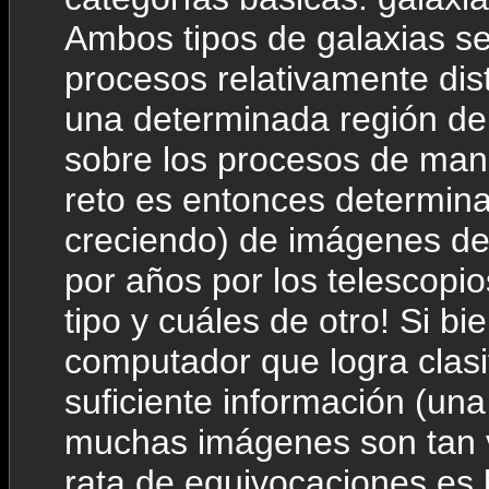
Ambos tipos de galaxias s
procesos relativamente dis
una determinada región del
sobre los procesos de manuf
reto es entonces determinar
creciendo) de imágenes de
por años por los telescopi
tipo y cuáles de otro! Si b
computador que logra clasif
suficiente información (una
muchas imágenes son tan v
rata de equivocaciones es 