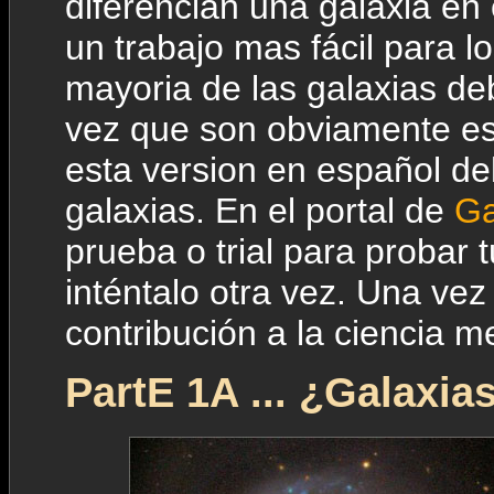
diferencian una galaxia en 
un trabajo mas fácil para 
mayoria de las galaxias deb
vez que son obviamente esp
esta version en español del 
galaxias. En el portal de
Ga
prueba o trial para probar t
inténtalo otra vez. Una vez 
contribución a la ciencia m
PartE 1A ... ¿Galaxia